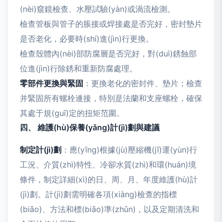
(nèi)窺鏡檢查、水壓試驗(yàn)或渦流檢測。
檢查管板與管子的脹接或焊接處是否完好，密封墊片
是否老化，必要時(shí)進(jìn)行更換。
檢查殼體內(nèi)部防腐層是否完好，對(duì)銹蝕部
位進(jìn)行除銹和重新防腐處理。
零部件更換與緊固
：更換老化的密封件、墊片；檢查
并緊固所有螺栓連接，特別是法蘭和支座螺栓，確保
其處于規(guī)定的扭矩范圍。
四、 維護(hù)保養(yǎng)計(jì)劃與建議
制定計(jì)劃
：應(yīng)根據(jù)壓縮機(jī)運(yùn)行
工況、介質(zhì)特性、冷卻水質(zhì)和環(huán)境
條件，制定詳細(xì)的日、周、月、年度維護(hù)計
(jì)劃。計(jì)劃需明確各項(xiàng)檢查的指標
(biāo)、方法和標(biāo)準(zhǔn)，以及定期清洗和