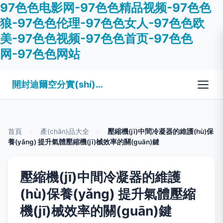
97色色电影网-97色色精品视频-97色色
狼-97色色伦理-97色色女人-97色色欧
美-97色色视频-97色色首页-97色色
网-97色色网站
開封迪爾空分實(shí)業(yè)有限公司
首頁
>
產(chǎn)品大全
>
壓縮機(jī)中間冷凝器的維護(hù)保
養(yǎng) 提升氣體壓縮機(jī)械效率的關(guān)鍵
壓縮機(jī)中間冷凝器的維護
(hù)保養(yǎng) 提升氣體壓縮
機(jī)械效率的關(guān)鍵